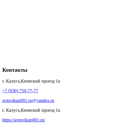
Контакты
г. Калуга,Киевский проезд 1а
+7 (930) 759-77-77
avtovikup001.ru@yandex.ru
г. Калуга,Киевский проезд 1а
https://avtovikup001.ru/