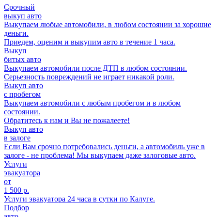
Срочный
выкуп авто
Выкупаем любые автомобили, в любом состоянии за хорошие
деньги.
Приедем, оценим и выкупим авто в течение 1 часа.
Выкуп
битых авто
Выкупаем автомобили после ДТП в любом состоянии.
Серьезность повреждений не играет никакой роли.
Выкуп авто
с пробегом
Выкупаем автомобили с любым пробегом и в любом
состоянии.
Обратитесь к нам и Вы не пожалеете!
Выкуп авто
в залоге
Если Вам срочно потребовались деньги, а автомобиль уже в
залоге - не проблема! Мы выкупаем даже залоговые авто.
Услуги
эвакуатора
от
1 500 р.
Услуги эвакуатора 24 часа в сутки по Калуге.
Подбор
авто