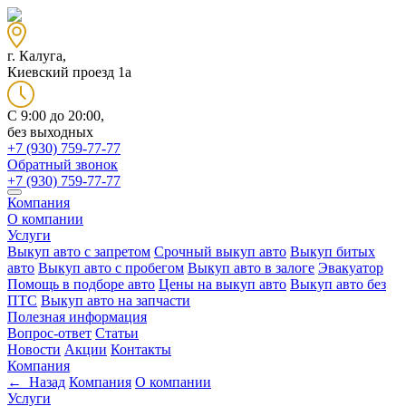
г. Калуга,
Киевский проезд 1а
C 9:00 до 20:00,
без выходных
+7 (930) 759-77-77
Обратный звонок
+7 (930) 759-77-77
Компания
О компании
Услуги
Выкуп авто с запретом
Срочный выкуп авто
Выкуп битых
авто
Выкуп авто с пробегом
Выкуп авто в залоге
Эвакуатор
Помощь в подборе авто
Цены на выкуп авто
Выкуп авто без
ПТС
Выкуп авто на запчасти
Полезная информация
Вопрос-ответ
Статьи
Новости
Акции
Контакты
Компания
← Назад
Компания
О компании
Услуги